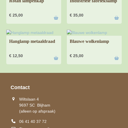
Rotan lampenkap
Industriële fabriekslamp
€
25,00
€
35,00
Hanglamp metaaldraad
Blauwe wolkenlamp
€
12,50
€
25,00
Contact
Wiltslaan 4
9697 SC Blijham
(alleen op afspraak)
06 41 40 37 72