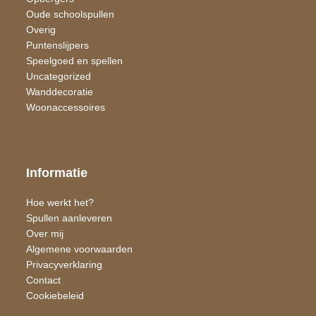
Oude schoolspullen
Overig
Puntenslijpers
Speelgoed en spellen
Uncategorized
Wand​decoratie
Woon​accessoires
Informatie
Hoe werkt het?
Spullen aanleveren
Over mij
Algemene voorwaarden
Privacyverklaring
Contact
Cookiebeleid