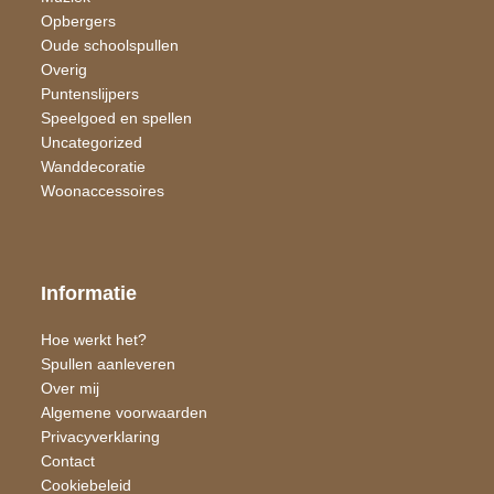
Opbergers
Oude schoolspullen
Overig
Puntenslijpers
Speelgoed en spellen
Uncategorized
Wand​decoratie
Woon​accessoires
Informatie
Hoe werkt het?
Spullen aanleveren
Over mij
Algemene voorwaarden
Privacyverklaring
Contact
Cookiebeleid