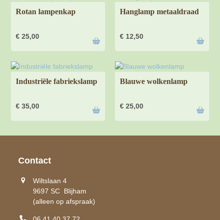
Rotan lampenkap
Hanglamp metaaldraad
€
25,00
€
12,50
Industriële fabriekslamp
Blauwe wolkenlamp
€
35,00
€
25,00
Contact
Wiltslaan 4
9697 SC Blijham
(alleen op afspraak)
06 41 40 37 72