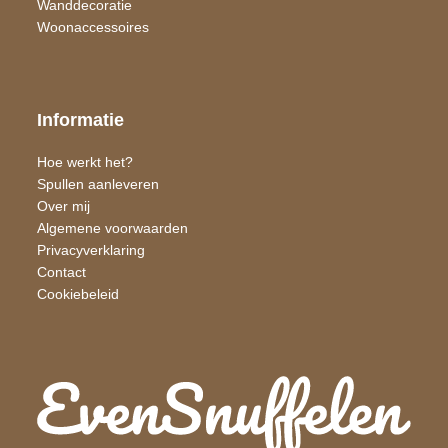
Wand​decoratie
Woon​accessoires
Informatie
Hoe werkt het?
Spullen aanleveren
Over mij
Algemene voorwaarden
Privacyverklaring
Contact
Cookiebeleid