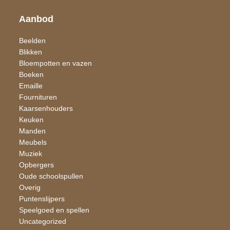
Aanbod
Beelden
Blikken
Bloempotten en vazen
Boeken
Emaille
Fournituren
Kaarsen​houders
Keuken
Manden
Meubels
Muziek
Opbergers
Oude schoolspullen
Overig
Puntenslijpers
Speelgoed en spellen
Uncategorized