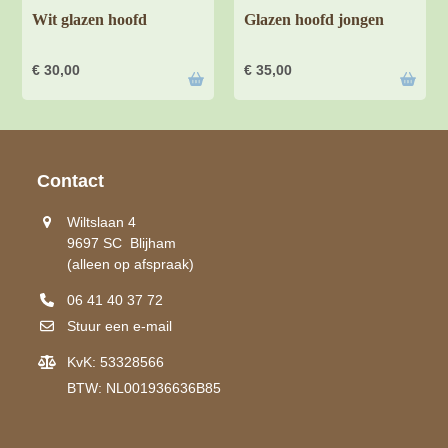
Wit glazen hoofd
Glazen hoofd jongen
€
30,00
€
35,00
Contact
Wiltslaan 4
9697 SC Blijham
(alleen op afspraak)
06 41 40 37 72
Stuur een e-mail
KvK: 53328566
BTW: NL001936636B85