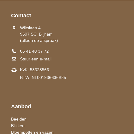
Contact
Wiltslaan 4
9697 SC Blijham
(alleen op afspraak)
06 41 40 37 72
Stuur een e-mail
KvK: 53328566
BTW: NL001936636B85
Aanbod
Beelden
Blikken
Bloempotten en vazen