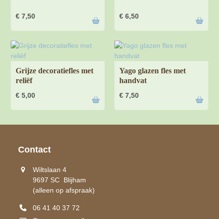
€
7,50
€
6,50
Grijze decoratiefles met
Yago glazen fles met
reliëf
handvat
€
5,00
€
7,50
Contact
Wiltslaan 4
9697 SC Blijham
(alleen op afspraak)
06 41 40 37 72