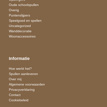
Oude schoolspullen
Overig
Puntenslijpers
Speelgoed en spellen
Uncategorized
Wand​decoratie
Woon​accessoires
Informatie
Hoe werkt het?
Spullen aanleveren
Over mij
Algemene voorwaarden
Privacyverklaring
Contact
Cookiebeleid