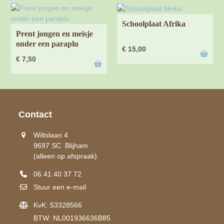
Schoolplaat Afrika
Prent jongen en meisje
onder een paraplu
€
15,00
€
7,50
Contact
Wiltslaan 4
9697 SC Blijham
(alleen op afspraak)
06 41 40 37 72
Stuur een e-mail
KvK: 53328566
BTW: NL001936636B85