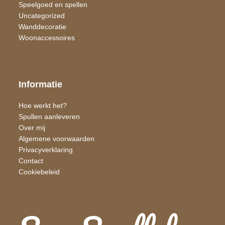
Speelgoed en spellen
Uncategorized
Wand​decoratie
Woon​accessoires
Informatie
Hoe werkt het?
Spullen aanleveren
Over mij
Algemene voorwaarden
Privacyverklaring
Contact
Cookiebeleid