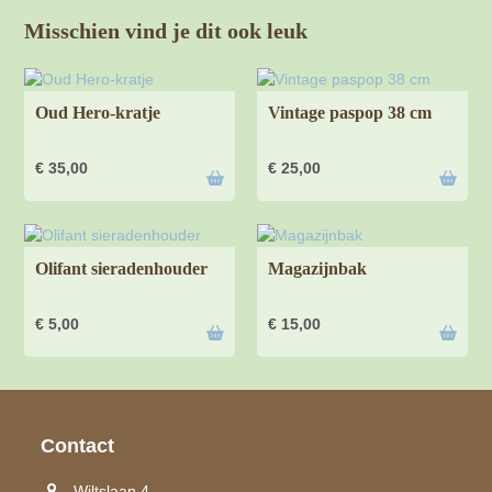
Misschien vind je dit ook leuk
Oud Hero-kratje
Vintage paspop 38 cm
€
35,00
€
25,00
Olifant sieradenhouder
Magazijnbak
€
5,00
€
15,00
Contact
Wiltslaan 4