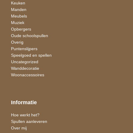
Keuken
Manden
Meubels
Muziek
Opbergers
Oude schoolspullen
Overig
Puntenslijpers
Speelgoed en spellen
Uncategorized
Wand​decoratie
Woon​accessoires
Informatie
Hoe werkt het?
Spullen aanleveren
Over mij