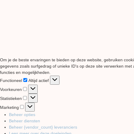
Om je de beste ervaringen te bieden op deze website, gebruiken cooki
gegevens zoals surfgedrag of unieke ID's op deze site verwerken met a
functies en mogelijkheden.
Functioneel
Functioneel
Altijd actief
Voorkeuren
Voorkeuren
Statistieken
Statistieken
Marketing
Marketing
Beheer opties
Beheer diensten
Beheer {vendor_count} leveranciers
Lees meer over deze doeleinden