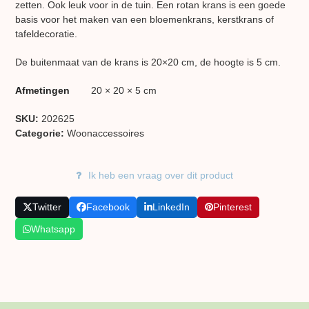
zetten. Ook leuk voor in de tuin. Een rotan krans is een goede
basis voor het maken van een bloemenkrans, kerstkrans of
tafeldecoratie.
De buitenmaat van de krans is 20×20 cm, de hoogte is 5 cm.
Afmetingen
20 × 20 × 5 cm
SKU:
202625
Categorie:
Woon​accessoires
Ik heb een vraag over dit product
Twitter
Facebook
LinkedIn
Pinterest
Whatsapp