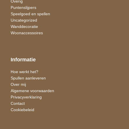
Overig
Puntenslijpers
Speelgoed en spellen
Uncategorized
Wand​decoratie
Woon​accessoires
Informatie
Hoe werkt het?
Spullen aanleveren
Over mij
Algemene voorwaarden
Privacyverklaring
Contact
Cookiebeleid