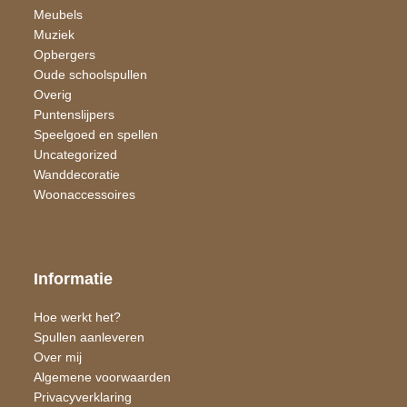
Meubels
Muziek
Opbergers
Oude schoolspullen
Overig
Puntenslijpers
Speelgoed en spellen
Uncategorized
Wand​decoratie
Woon​accessoires
Informatie
Hoe werkt het?
Spullen aanleveren
Over mij
Algemene voorwaarden
Privacyverklaring