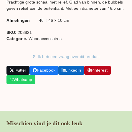
Prachtige grote schaal met reliëf. Glad van binnen, de bubbels
geven reliëf aan de buitenkant. Met een diameter van 46,5 cm.
Afmetingen
46 × 46 × 10 cm
SKU:
203821
Categorie:
Woon​accessoires
Ik heb een vraag over dit product
Twitter
Facebook
LinkedIn
Pinterest
Whatsapp
Misschien vind je dit ook leuk