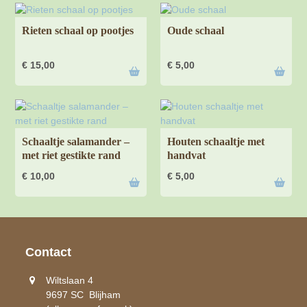
Rieten schaal op pootjes
Oude schaal
€
15,00
€
5,00
Schaaltje salamander –
Houten schaaltje met
met riet gestikte rand
handvat
€
10,00
€
5,00
Contact
Wiltslaan 4
9697 SC Blijham