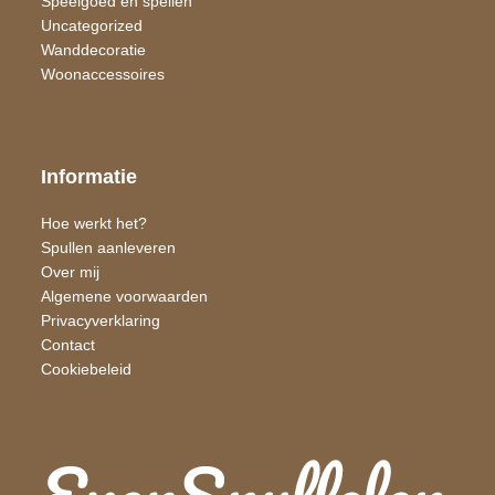
Speelgoed en spellen
Uncategorized
Wand​decoratie
Woon​accessoires
Informatie
Hoe werkt het?
Spullen aanleveren
Over mij
Algemene voorwaarden
Privacyverklaring
Contact
Cookiebeleid