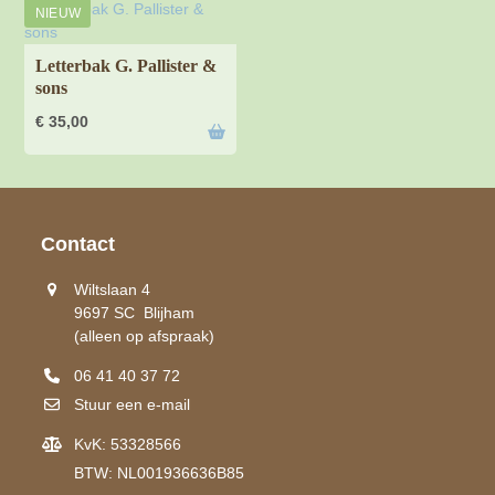
NIEUW
Letterbak G. Pallister &
sons
€
35,00
Contact
Wiltslaan 4
9697 SC Blijham
(alleen op afspraak)
06 41 40 37 72
Stuur een e-mail
KvK: 53328566
BTW: NL001936636B85