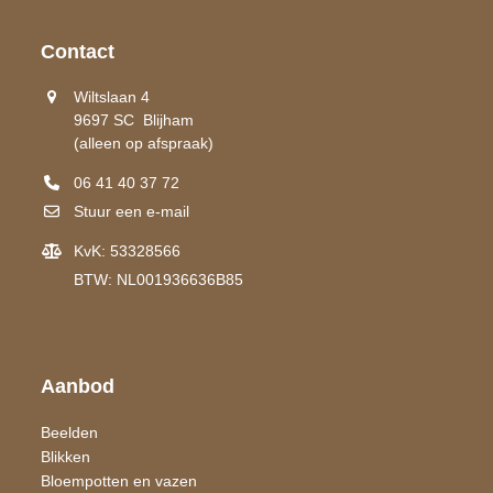
Contact
Wiltslaan 4
9697 SC Blijham
(alleen op afspraak)
06 41 40 37 72
Stuur een e-mail
KvK: 53328566
BTW: NL001936636B85
Aanbod
Beelden
Blikken
Bloempotten en vazen