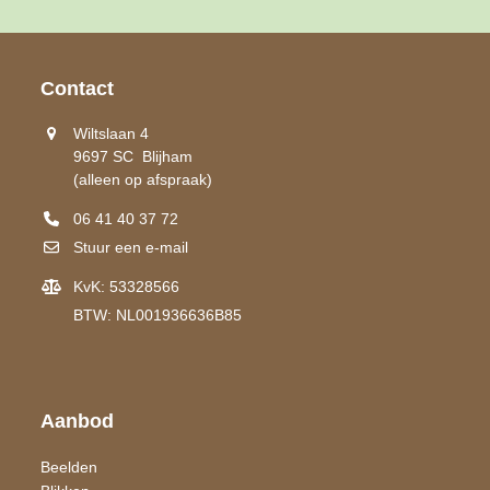
Contact
Wiltslaan 4
9697 SC Blijham
(alleen op afspraak)
06 41 40 37 72
Stuur een e-mail
KvK: 53328566
BTW: NL001936636B85
Aanbod
Beelden