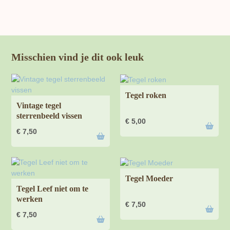
Misschien vind je dit ook leuk
Tegel roken
Vintage tegel
sterrenbeeld vissen
€
5,00
€
7,50
Tegel Moeder
Tegel Leef niet om te
werken
€
7,50
€
7,50