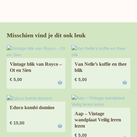
Misschien vind je dit ook leuk
Vintage blik van Royco –
Van Nelle’s koffie en thee
Ot en Sien
blik
€
5,00
€
5,00
Educo kombi domino
Aap – Vintage
wandplaat Veilig leren
€
15,00
lezen
€
5,00