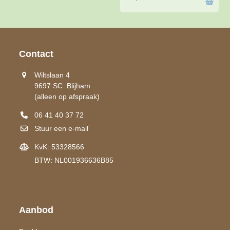
Contact
Wiltslaan 4
9697 SC Blijham
(alleen op afspraak)
06 41 40 37 72
Stuur een e-mail
KvK: 53328566
BTW: NL001936636B85
Aanbod