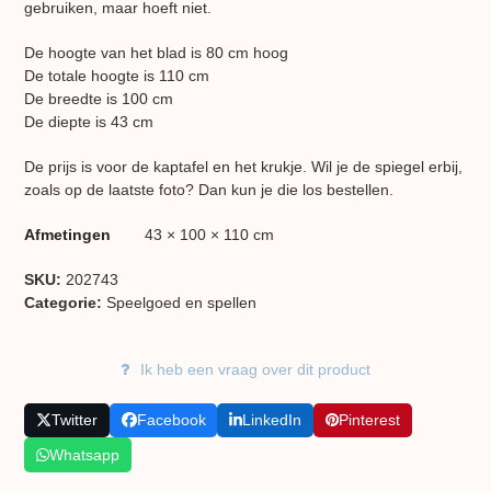
gebruiken, maar hoeft niet.
De hoogte van het blad is 80 cm hoog
De totale hoogte is 110 cm
De breedte is 100 cm
De diepte is 43 cm
De prijs is voor de kaptafel en het krukje. Wil je de spiegel erbij,
zoals op de laatste foto? Dan kun je die los bestellen.
Afmetingen
43 × 100 × 110 cm
SKU:
202743
Categorie:
Speelgoed en spellen
Ik heb een vraag over dit product
Twitter
Facebook
LinkedIn
Pinterest
Whatsapp