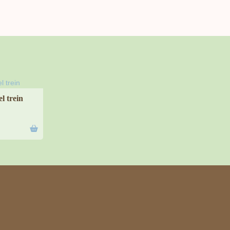
l trein