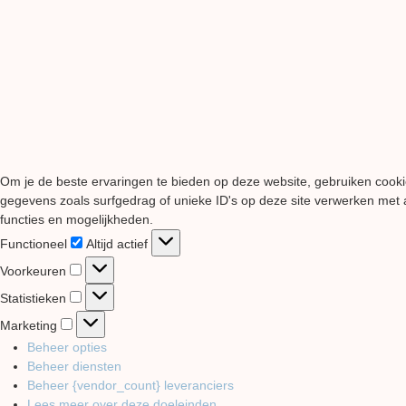
Om je de beste ervaringen te bieden op deze website, gebruiken cooki
gegevens zoals surfgedrag of unieke ID's op deze site verwerken met a
functies en mogelijkheden.
Functioneel
Functioneel
Altijd actief
Voorkeuren
Voorkeuren
Statistieken
Statistieken
Marketing
Marketing
Beheer opties
Beheer diensten
Beheer {vendor_count} leveranciers
Lees meer over deze doeleinden