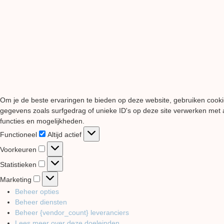
Om je de beste ervaringen te bieden op deze website, gebruiken cooki
gegevens zoals surfgedrag of unieke ID's op deze site verwerken met a
functies en mogelijkheden.
Functioneel
Functioneel
Altijd actief
Voorkeuren
Voorkeuren
Statistieken
Statistieken
Marketing
Marketing
Beheer opties
Beheer diensten
Beheer {vendor_count} leveranciers
Lees meer over deze doeleinden