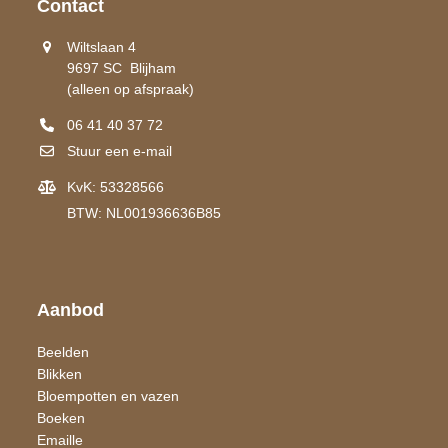
Contact
Wiltslaan 4
9697 SC Blijham
(alleen op afspraak)
06 41 40 37 72
Stuur een e-mail
KvK: 53328566
BTW: NL001936636B85
Aanbod
Beelden
Blikken
Bloempotten en vazen
Boeken
Emaille