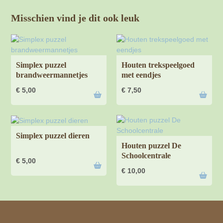
Misschien vind je dit ook leuk
Simplex puzzel
Houten trekspeelgoed
brandweermannetjes
met eendjes
€
5,00
€
7,50
Simplex puzzel dieren
Houten puzzel De
Schoolcentrale
€
5,00
€
10,00