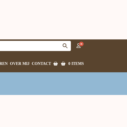
0 ITEMS
REN
OVER MIJ
CONTACT