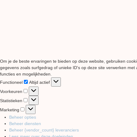
Om je de beste ervaringen te bieden op deze website, gebruiken cooki
gegevens zoals surfgedrag of unieke ID's op deze site verwerken met a
functies en mogelijkheden.
Functioneel
Functioneel
Altijd actief
Voorkeuren
Voorkeuren
Statistieken
Statistieken
Marketing
Marketing
Beheer opties
Beheer diensten
Beheer {vendor_count} leveranciers
Lees meer over deze doeleinden