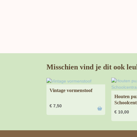
Misschien vind je dit ook leu
Vintage vormenstoof
Houten pu
Schoolcent
€
7,50
€
10,00