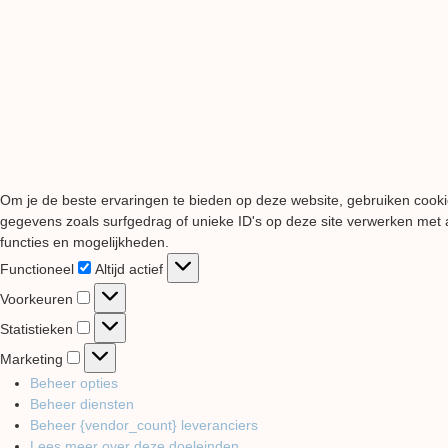
Om je de beste ervaringen te bieden op deze website, gebruiken cooki
gegevens zoals surfgedrag of unieke ID's op deze site verwerken met a
functies en mogelijkheden.
Functioneel
Functioneel
Altijd actief
Voorkeuren
Voorkeuren
Statistieken
Statistieken
Marketing
Marketing
Beheer opties
Beheer diensten
Beheer {vendor_count} leveranciers
Lees meer over deze doeleinden