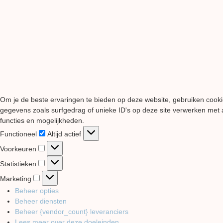
Om je de beste ervaringen te bieden op deze website, gebruiken cooki
gegevens zoals surfgedrag of unieke ID's op deze site verwerken met a
functies en mogelijkheden.
Functioneel
Functioneel
Altijd actief
Voorkeuren
Voorkeuren
Statistieken
Statistieken
Marketing
Marketing
Beheer opties
Beheer diensten
Beheer {vendor_count} leveranciers
Lees meer over deze doeleinden