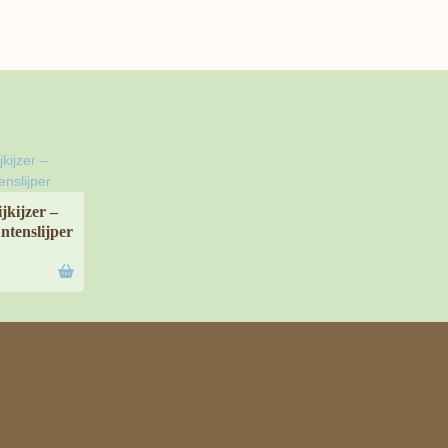
jkijzer –
ntenslijper