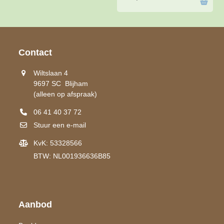
Contact
Wiltslaan 4
9697 SC Blijham
(alleen op afspraak)
06 41 40 37 72
Stuur een e-mail
KvK: 53328566
BTW: NL001936636B85
Aanbod