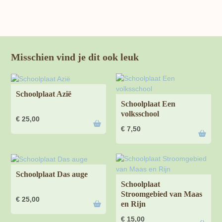
Misschien vind je dit ook leuk
Schoolplaat Azië
Schoolplaat Een
volksschool
€
25,00
€
7,50
Schoolplaat Das auge
Schoolplaat
Stroomgebied van Maas
€
25,00
en Rijn
€
15,00