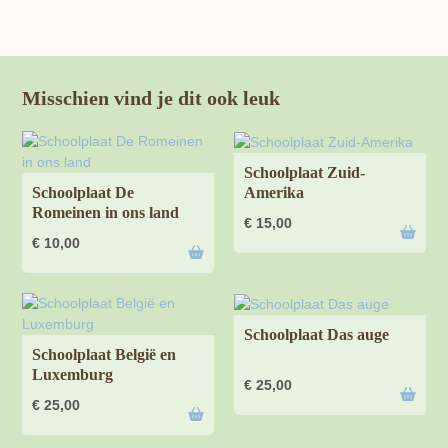
Misschien vind je dit ook leuk
Schoolplaat Zuid-
Amerika
Schoolplaat De
Romeinen in ons land
€
15,00
€
10,00
Schoolplaat Das auge
Schoolplaat België en
Luxemburg
€
25,00
€
25,00