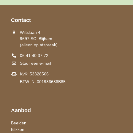
Contact
Wiltslaan 4
9697 SC Blijham
(alleen op afspraak)
06 41 40 37 72
Stuur een e-mail
KvK: 53328566
BTW: NL001936636B85
Aanbod
Beelden
Blikken