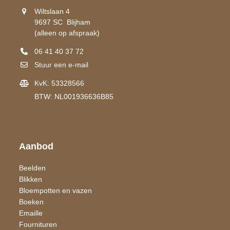
Wiltslaan 4
9697 SC Blijham
(alleen op afspraak)
06 41 40 37 72
Stuur een e-mail
KvK: 53328566
BTW: NL001936636B85
Aanbod
Beelden
Blikken
Bloempotten en vazen
Boeken
Emaille
Fournituren