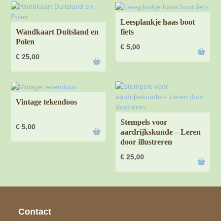
Leesplankje haas boot
fiets
Wandkaart Duitsland en
Polen
€
5,00
€
25,00
Vintage tekendoos
Stempels voor
€
5,00
aardrijkskunde – Leren
door illustreren
€
25,00
Contact