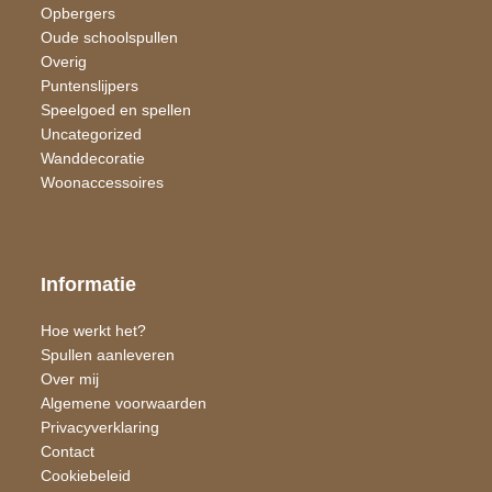
Opbergers
Oude schoolspullen
Overig
Puntenslijpers
Speelgoed en spellen
Uncategorized
Wand​decoratie
Woon​accessoires
Informatie
Hoe werkt het?
Spullen aanleveren
Over mij
Algemene voorwaarden
Privacyverklaring
Contact
Cookiebeleid