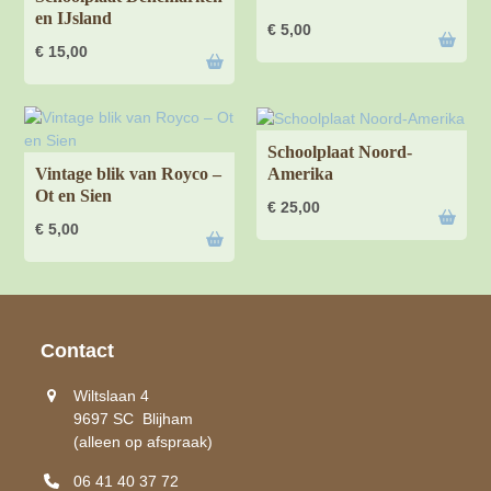
en IJsland
€
5,00
€
15,00
Schoolplaat Noord-
Amerika
Vintage blik van Royco –
Ot en Sien
€
25,00
€
5,00
Contact
Wiltslaan 4
9697 SC Blijham
(alleen op afspraak)
06 41 40 37 72