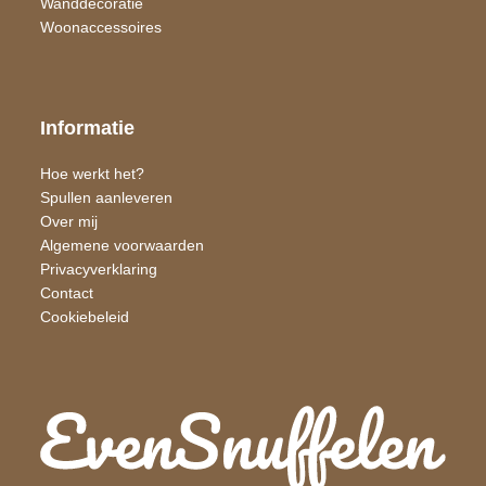
Wand​decoratie
Woon​accessoires
Informatie
Hoe werkt het?
Spullen aanleveren
Over mij
Algemene voorwaarden
Privacyverklaring
Contact
Cookiebeleid