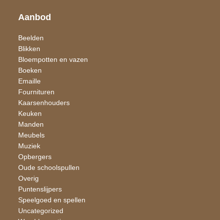
Aanbod
Beelden
Blikken
Bloempotten en vazen
Boeken
Emaille
Fournituren
Kaarsen​houders
Keuken
Manden
Meubels
Muziek
Opbergers
Oude schoolspullen
Overig
Puntenslijpers
Speelgoed en spellen
Uncategorized