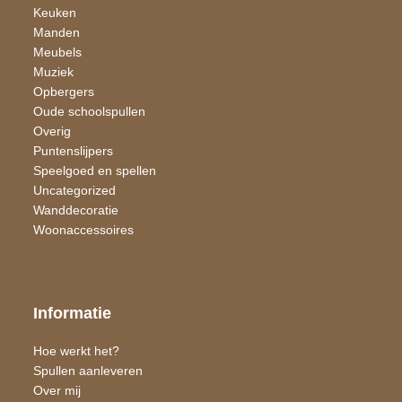
Keuken
Manden
Meubels
Muziek
Opbergers
Oude schoolspullen
Overig
Puntenslijpers
Speelgoed en spellen
Uncategorized
Wand​decoratie
Woon​accessoires
Informatie
Hoe werkt het?
Spullen aanleveren
Over mij