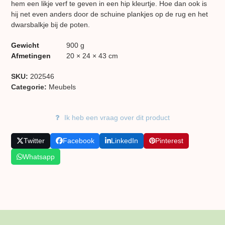
hem een likje verf te geven in een hip kleurtje. Hoe dan ook is
hij net even anders door de schuine plankjes op de rug en het
dwarsbalkje bij de poten.
Gewicht
900 g
Afmetingen
20 × 24 × 43 cm
SKU:
202546
Categorie:
Meubels
Ik heb een vraag over dit product
Twitter
Facebook
LinkedIn
Pinterest
Whatsapp