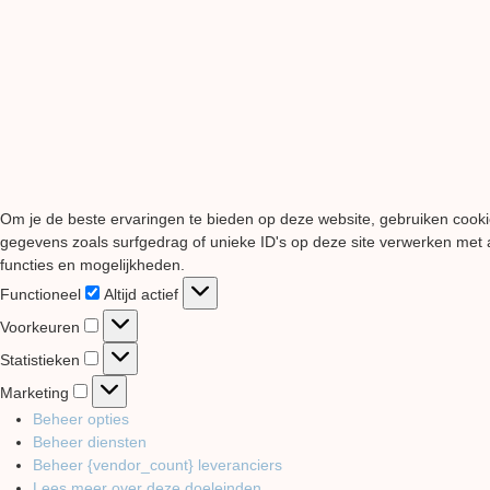
Om je de beste ervaringen te bieden op deze website, gebruiken cooki
gegevens zoals surfgedrag of unieke ID's op deze site verwerken met a
functies en mogelijkheden.
Functioneel
Functioneel
Altijd actief
Voorkeuren
Voorkeuren
Statistieken
Statistieken
Marketing
Marketing
Beheer opties
Beheer diensten
Beheer {vendor_count} leveranciers
Lees meer over deze doeleinden