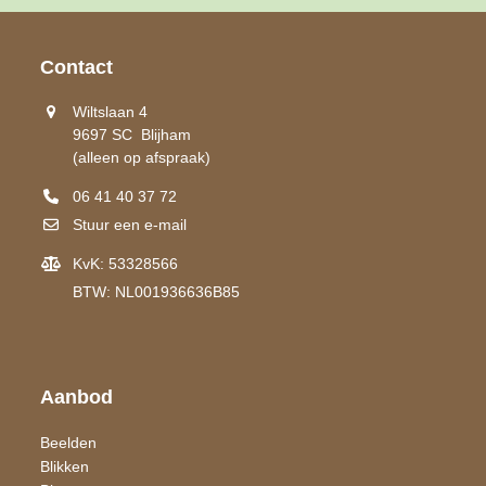
Contact
Wiltslaan 4
9697 SC Blijham
(alleen op afspraak)
06 41 40 37 72
Stuur een e-mail
KvK: 53328566
BTW: NL001936636B85
Aanbod
Beelden
Blikken