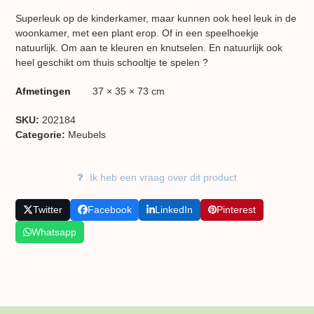
Superleuk op de kinderkamer, maar kunnen ook heel leuk in de
woonkamer, met een plant erop. Of in een speelhoekje
natuurlijk. Om aan te kleuren en knutselen. En natuurlijk ook
heel geschikt om thuis schooltje te spelen ?
Afmetingen
37 × 35 × 73 cm
SKU:
202184
Categorie:
Meubels
Ik heb een vraag over dit product
Twitter
Facebook
LinkedIn
Pinterest
Whatsapp