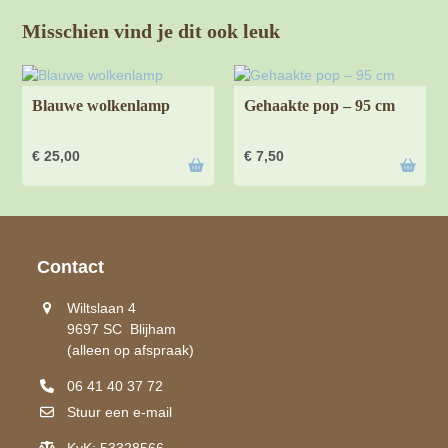
Misschien vind je dit ook leuk
Blauwe wolkenlamp
Gehaakte pop – 95 cm
€
25,00
€
7,50
Contact
Wiltslaan 4
9697 SC Blijham
(alleen op afspraak)
06 41 40 37 72
Stuur een e-mail
KvK: 53328566