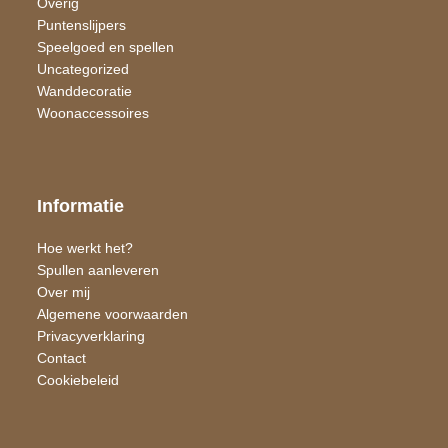
Overig
Puntenslijpers
Speelgoed en spellen
Uncategorized
Wand​decoratie
Woon​accessoires
Informatie
Hoe werkt het?
Spullen aanleveren
Over mij
Algemene voorwaarden
Privacyverklaring
Contact
Cookiebeleid