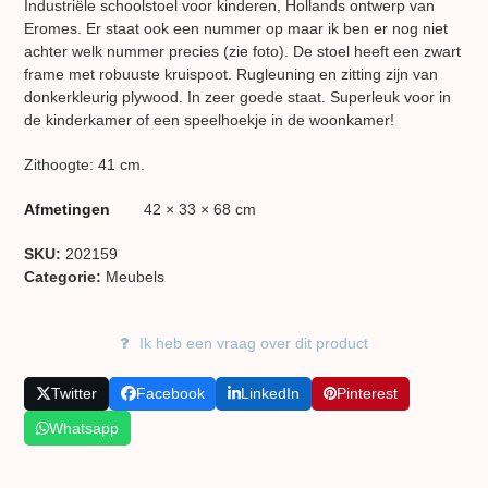
Industriële schoolstoel voor kinderen, Hollands ontwerp van
Eromes. Er staat ook een nummer op maar ik ben er nog niet
achter welk nummer precies (zie foto). De stoel heeft een zwart
frame met robuuste kruispoot. Rugleuning en zitting zijn van
donkerkleurig plywood. In zeer goede staat. Superleuk voor in
de kinderkamer of een speelhoekje in de woonkamer!
Zithoogte: 41 cm.
Afmetingen
42 × 33 × 68 cm
SKU:
202159
Categorie:
Meubels
Ik heb een vraag over dit product
Twitter
Facebook
LinkedIn
Pinterest
Whatsapp