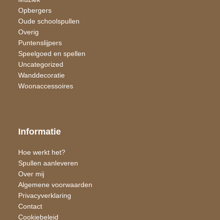
Opbergers
Oude schoolspullen
Overig
Puntenslijpers
Speelgoed en spellen
Uncategorized
Wand​decoratie
Woon​accessoires
Informatie
Hoe werkt het?
Spullen aanleveren
Over mij
Algemene voorwaarden
Privacyverklaring
Contact
Cookiebeleid