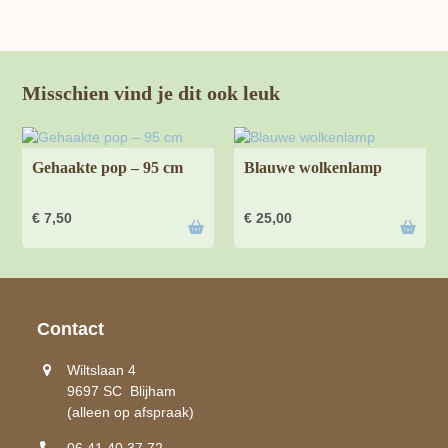
Misschien vind je dit ook leuk
Gehaakte pop – 95 cm
Blauwe wolkenlamp
€
7,50
€
25,00
Contact
Wiltslaan 4
9697 SC Blijham
(alleen op afspraak)
06 41 40 37 72