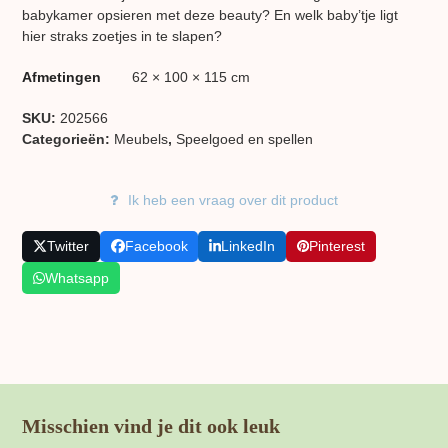
babykamer opsieren met deze beauty? En welk baby’tje ligt
hier straks zoetjes in te slapen?
Afmetingen
62 × 100 × 115 cm
SKU:
202566
Categorieën:
Meubels
,
Speelgoed en spellen
Ik heb een vraag over dit product
Twitter
Facebook
LinkedIn
Pinterest
Whatsapp
Misschien vind je dit ook leuk