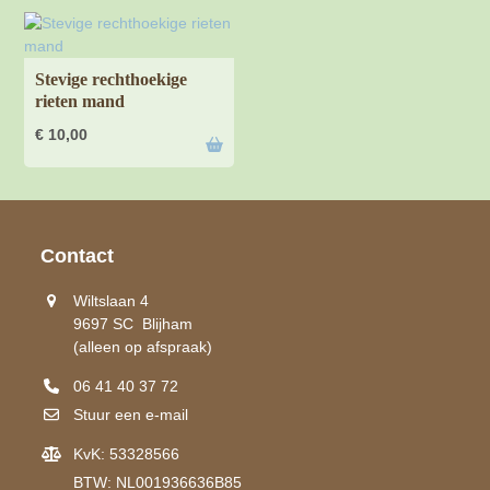
Stevige rechthoekige
rieten mand
€
10,00
Contact
Wiltslaan 4
9697 SC Blijham
(alleen op afspraak)
06 41 40 37 72
Stuur een e-mail
KvK: 53328566
BTW: NL001936636B85