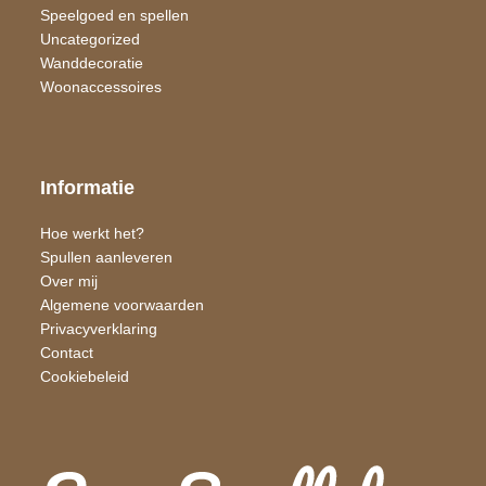
Speelgoed en spellen
Uncategorized
Wand​decoratie
Woon​accessoires
Informatie
Hoe werkt het?
Spullen aanleveren
Over mij
Algemene voorwaarden
Privacyverklaring
Contact
Cookiebeleid