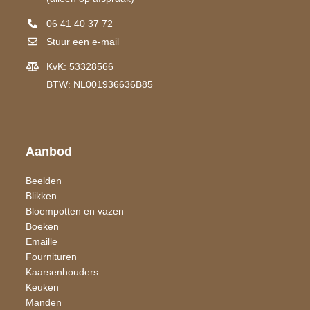
06 41 40 37 72
Stuur een e-mail
KvK: 53328566
BTW: NL001936636B85
Aanbod
Beelden
Blikken
Bloempotten en vazen
Boeken
Emaille
Fournituren
Kaarsen​houders
Keuken
Manden