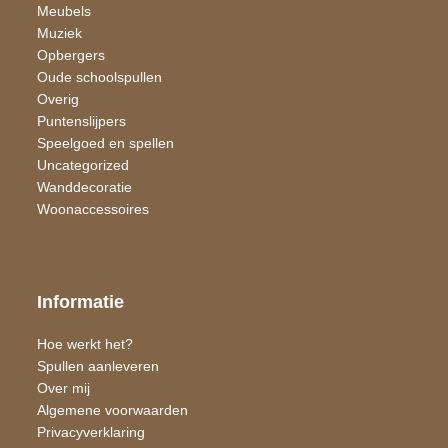
Meubels
Muziek
Opbergers
Oude schoolspullen
Overig
Puntenslijpers
Speelgoed en spellen
Uncategorized
Wand​decoratie
Woon​accessoires
Informatie
Hoe werkt het?
Spullen aanleveren
Over mij
Algemene voorwaarden
Privacyverklaring