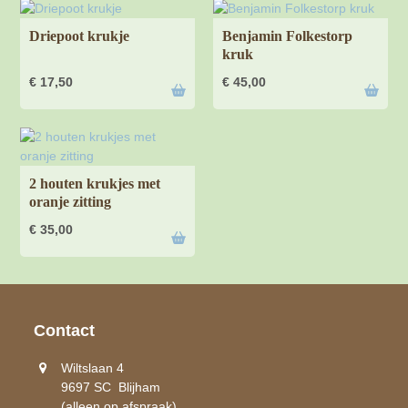
Driepoot krukje
Benjamin Folkestorp
kruk
€
17,50
€
45,00
2 houten krukjes met
oranje zitting
€
35,00
Contact
Wiltslaan 4
9697 SC Blijham
(alleen op afspraak)