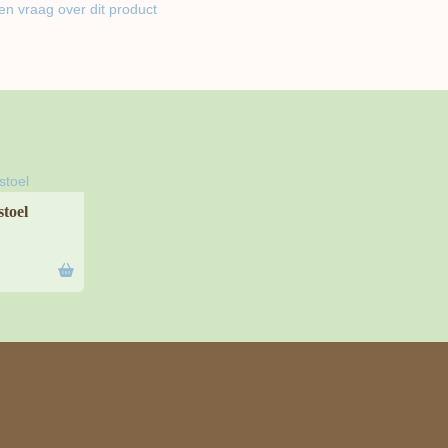
en vraag over dit product
toel