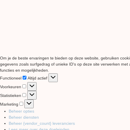
Om je de beste ervaringen te bieden op deze website, gebruiken cooki
gegevens zoals surfgedrag of unieke ID's op deze site verwerken met a
functies en mogelijkheden.
Functioneel
Functioneel
Altijd actief
Voorkeuren
Voorkeuren
Statistieken
Statistieken
Marketing
Marketing
Beheer opties
Beheer diensten
Beheer {vendor_count} leveranciers
Lees meer over deze doeleinden