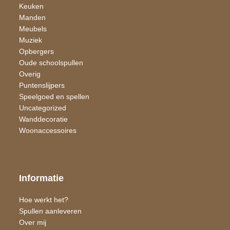
Keuken
Manden
Meubels
Muziek
Opbergers
Oude schoolspullen
Overig
Puntenslijpers
Speelgoed en spellen
Uncategorized
Wand​decoratie
Woon​accessoires
Informatie
Hoe werkt het?
Spullen aanleveren
Over mij