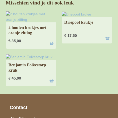
Misschien vind je dit ook leuk
Driepoot krukje
2 houten krukjes met
oranje zitting
€
17,50
€
35,00
Benjamin Folkestorp
kruk
€
45,00
Contact