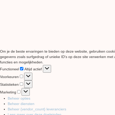
Om je de beste ervaringen te bieden op deze website, gebruiken cooki
gegevens zoals surfgedrag of unieke ID's op deze site verwerken met a
functies en mogelijkheden.
Functioneel
Functioneel
Altijd actief
Voorkeuren
Voorkeuren
Statistieken
Statistieken
Marketing
Marketing
Beheer opties
Beheer diensten
Beheer {vendor_count} leveranciers
Lees meer over deze doeleinden