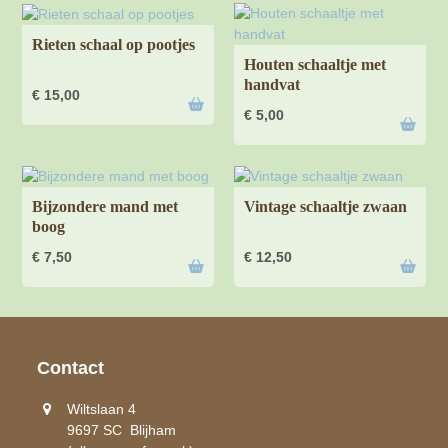
Rieten schaal op pootjes
Houten schaaltje met
handvat
€
15,00
€
5,00
Bijzondere mand met
Vintage schaaltje zwaan
boog
€
7,50
€
12,50
Contact
Wiltslaan 4
9697 SC Blijham