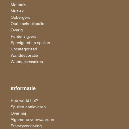
Meubels
Muziek
Opbergers
Oude schoolspullen
Overig
Puntenslijpers
Speelgoed en spellen
Uncategorized
Wand​decoratie
Woon​accessoires
Informatie
Hoe werkt het?
Spullen aanleveren
Over mij
Algemene voorwaarden
Privacyverklaring