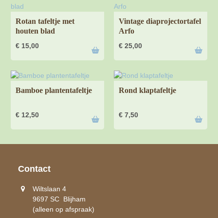
Rotan tafeltje met
Vintage diaprojectortafel
houten blad
Arfo
€
15,00
€
25,00
Bamboe plantentafeltje
Rond klaptafeltje
€
12,50
€
7,50
Contact
Wiltslaan 4
9697 SC Blijham
(alleen op afspraak)