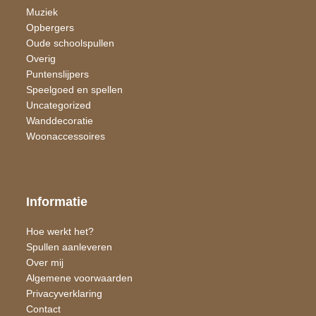
Muziek
Opbergers
Oude schoolspullen
Overig
Puntenslijpers
Speelgoed en spellen
Uncategorized
Wand​decoratie
Woon​accessoires
Informatie
Hoe werkt het?
Spullen aanleveren
Over mij
Algemene voorwaarden
Privacyverklaring
Contact