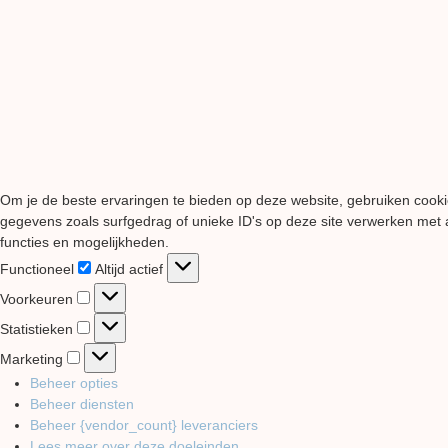
Om je de beste ervaringen te bieden op deze website, gebruiken cooki
gegevens zoals surfgedrag of unieke ID's op deze site verwerken met a
functies en mogelijkheden.
Functioneel
Functioneel
Altijd actief
Voorkeuren
Voorkeuren
Statistieken
Statistieken
Marketing
Marketing
Beheer opties
Beheer diensten
Beheer {vendor_count} leveranciers
Lees meer over deze doeleinden