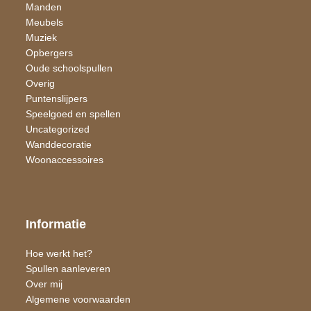
Manden
Meubels
Muziek
Opbergers
Oude schoolspullen
Overig
Puntenslijpers
Speelgoed en spellen
Uncategorized
Wand​decoratie
Woon​accessoires
Informatie
Hoe werkt het?
Spullen aanleveren
Over mij
Algemene voorwaarden