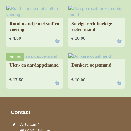
Rond mandje met stoffen
Stevige rechthoekige
voering
rieten mand
€
4,50
€
10,00
NIEUW
Uien- en aardappelmand
Donkere oogstmand
€
17,50
€
10,00
Contact
Wiltslaan 4
9697 SC Blijham