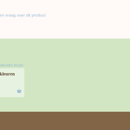
en vraag over dit product
kleuren