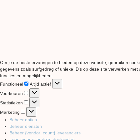
Om je de beste ervaringen te bieden op deze website, gebruiken cooki
gegevens zoals surfgedrag of unieke ID's op deze site verwerken met a
functies en mogelijkheden.
Functioneel
Functioneel
Altijd actief
Voorkeuren
Voorkeuren
Statistieken
Statistieken
Marketing
Marketing
Beheer opties
Beheer diensten
Beheer {vendor_count} leveranciers
Lees meer over deze doeleinden