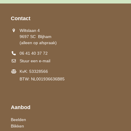
Contact
Wiltslaan 4
9697 SC Blijham
(alleen op afspraak)
06 41 40 37 72
Stuur een e-mail
KvK: 53328566
BTW: NL001936636B85
Aanbod
Beelden
Blikken