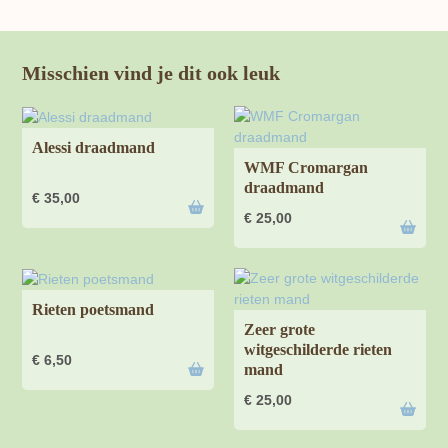
Misschien vind je dit ook leuk
Alessi draadmand
WMF Cromargan
draadmand
€
35,00
€
25,00
Rieten poetsmand
Zeer grote
witgeschilderde rieten
€
6,50
mand
€
25,00