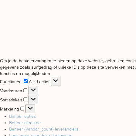
Om je de beste ervaringen te bieden op deze website, gebruiken cooki
gegevens zoals surfgedrag of unieke ID's op deze site verwerken met a
functies en mogelijkheden.
Functioneel
Functioneel
Altijd actief
Voorkeuren
Voorkeuren
Statistieken
Statistieken
Marketing
Marketing
Beheer opties
Beheer diensten
Beheer {vendor_count} leveranciers
Lees meer over deze doeleinden