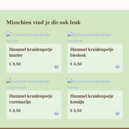
Misschien vind je dit ook leuk
Hummel kruidenpotje
Hummel kruidenpotje
laurier
bieslook
€
8,50
€
6,50
Hummel kruidenpotje
Hummel kruidenpotje
rozemarijn
komijn
€
8,50
€
6,50