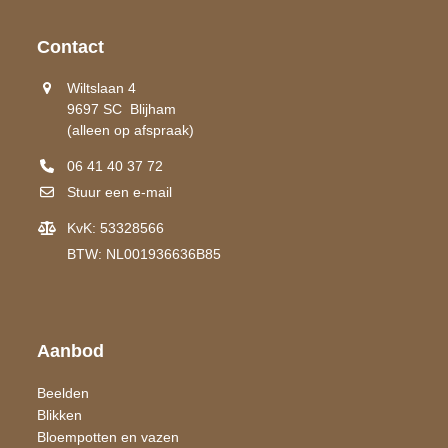
Contact
Wiltslaan 4
9697 SC Blijham
(alleen op afspraak)
06 41 40 37 72
Stuur een e-mail
KvK: 53328566
BTW: NL001936636B85
Aanbod
Beelden
Blikken
Bloempotten en vazen