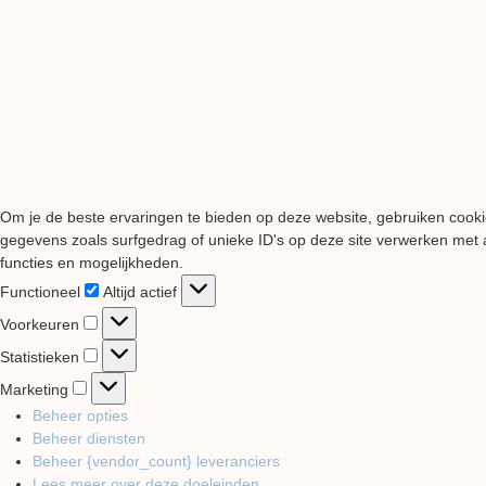
Om je de beste ervaringen te bieden op deze website, gebruiken cooki
gegevens zoals surfgedrag of unieke ID's op deze site verwerken met a
functies en mogelijkheden.
Functioneel
Functioneel
Altijd actief
Voorkeuren
Voorkeuren
Statistieken
Statistieken
Marketing
Marketing
Beheer opties
Beheer diensten
Beheer {vendor_count} leveranciers
Lees meer over deze doeleinden