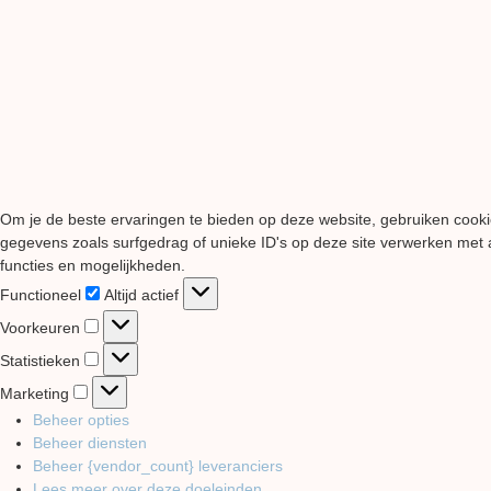
Om je de beste ervaringen te bieden op deze website, gebruiken cooki
gegevens zoals surfgedrag of unieke ID's op deze site verwerken met a
functies en mogelijkheden.
Functioneel
Functioneel
Altijd actief
Voorkeuren
Voorkeuren
Statistieken
Statistieken
Marketing
Marketing
Beheer opties
Beheer diensten
Beheer {vendor_count} leveranciers
Lees meer over deze doeleinden