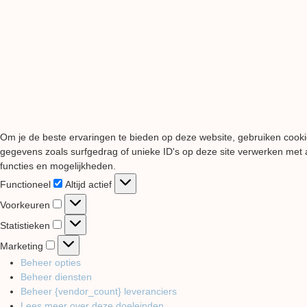
Om je de beste ervaringen te bieden op deze website, gebruiken cooki
gegevens zoals surfgedrag of unieke ID's op deze site verwerken met a
functies en mogelijkheden.
Functioneel
Functioneel
Altijd actief
Voorkeuren
Voorkeuren
Statistieken
Statistieken
Marketing
Marketing
Beheer opties
Beheer diensten
Beheer {vendor_count} leveranciers
Lees meer over deze doeleinden