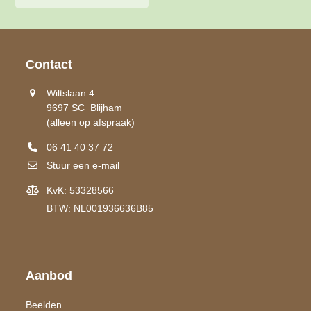
Contact
Wiltslaan 4
9697 SC Blijham
(alleen op afspraak)
06 41 40 37 72
Stuur een e-mail
KvK: 53328566
BTW: NL001936636B85
Aanbod
Beelden