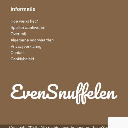
Informatie
Hoe werkt het?
Spullen aanleveren
Over mij
Algemene voorwaarden
Privacyverklaring
Contact
Cookiebeleid
Copyright 2026 - Alle rechten voorbehouden -
EvenSnuffelen