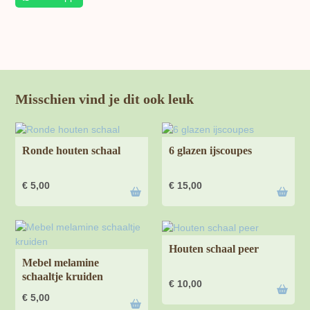
Misschien vind je dit ook leuk
Ronde houten schaal
6 glazen ijscoupes
€
5,00
€
15,00
Houten schaal peer
Mebel melamine
schaaltje kruiden
€
10,00
€
5,00