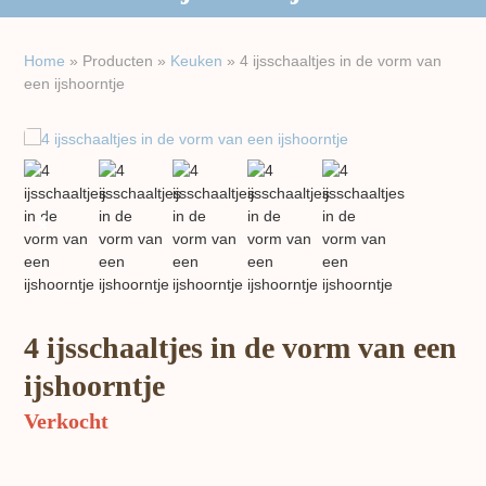
Home
»
Producten
»
Keuken
»
4 ijsschaaltjes in de vorm van
een ijshoorntje
previous
next
slide
slide
4 ijsschaaltjes in de vorm van een
ijshoorntje
Verkocht