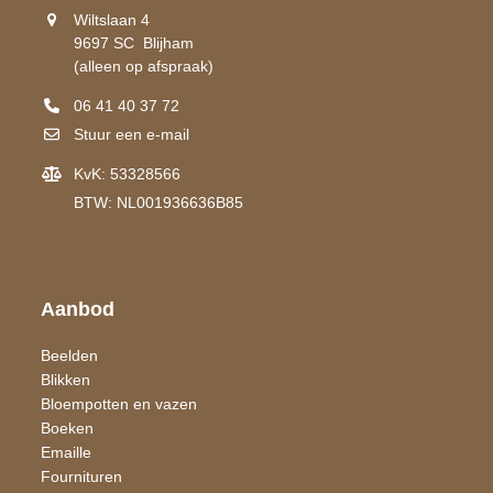
Wiltslaan 4
9697 SC Blijham
(alleen op afspraak)
06 41 40 37 72
Stuur een e-mail
KvK: 53328566
BTW: NL001936636B85
Aanbod
Beelden
Blikken
Bloempotten en vazen
Boeken
Emaille
Fournituren