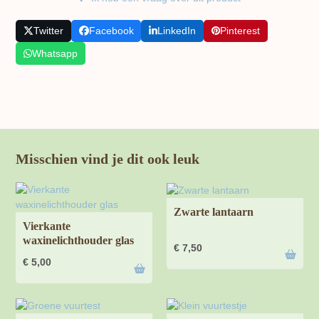
Twitter
Facebook
LinkedIn
Pinterest
Whatsapp
Misschien vind je dit ook leuk
Zwarte lantaarn
Vierkante
waxinelichthouder glas
€
7,50
€
5,00