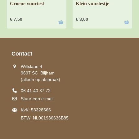
Groene vuurtest
Klein vuurtestje
€
7,50
€
3,00
Contact
Wiltslaan 4
9697 SC Blijham
(alleen op afspraak)
06 41 40 37 72
Stuur een e-mail
KvK: 53328566
BTW: NL001936636B85