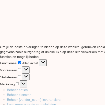
Om je de beste ervaringen te bieden op deze website, gebruiken cooki
gegevens zoals surfgedrag of unieke ID's op deze site verwerken met a
functies en mogelijkheden.
Functioneel
Functioneel
Altijd actief
Voorkeuren
Voorkeuren
Statistieken
Statistieken
Marketing
Marketing
Beheer opties
Beheer diensten
Beheer {vendor_count} leveranciers
Lees meer over deze doeleinden